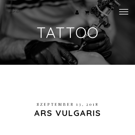
TETOVÁLÁSAIM
0
FT
KAPCSOLAT
TATTOO
SZEPTEMBER 13, 2018
ARS VULGARIS